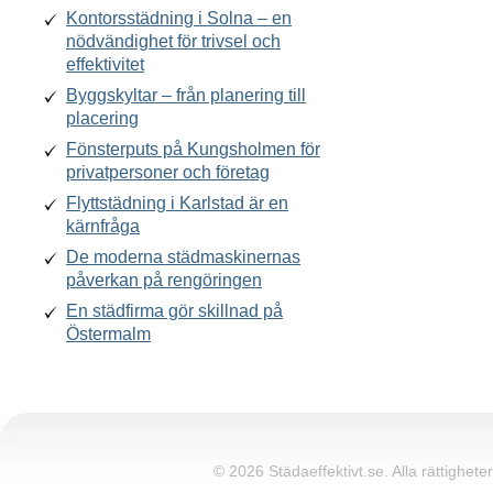
Kontorsstädning i Solna – en
nödvändighet för trivsel och
effektivitet
Byggskyltar – från planering till
placering
Fönsterputs på Kungsholmen för
privatpersoner och företag
Flyttstädning i Karlstad är en
kärnfråga
De moderna städmaskinernas
påverkan på rengöringen
En städfirma gör skillnad på
Östermalm
© 2026 Städaeffektivt.se. Alla rättigheter