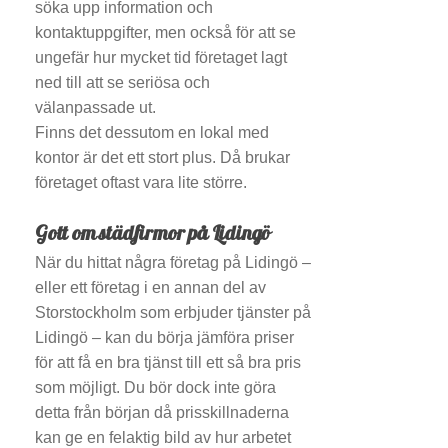
söka upp information och
kontaktuppgifter, men också för att se
ungefär hur mycket tid företaget lagt
ned till att se seriösa och
välanpassade ut.
Finns det dessutom en lokal med
kontor är det ett stort plus. Då brukar
företaget oftast vara lite större.
Gott om städfirmor på Lidingö
När du hittat några företag på Lidingö –
eller ett företag i en annan del av
Storstockholm som erbjuder tjänster på
Lidingö – kan du börja jämföra priser
för att få en bra tjänst till ett så bra pris
som möjligt. Du bör dock inte göra
detta från början då prisskillnaderna
kan ge en felaktig bild av hur arbetet