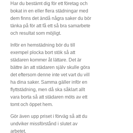
Har du bestämt dig för ett företag och
bokat in en eller flera städningar med
dem finns det ändå några saker du bör
tänka på för att få ett så bra samarbete
och resultat som möjligt.
Inför en hemstädning bör du till
exempel plocka bort stök så att
städaren kommer åt lättare. Det är
bättre än att städaren själv skulle göra
det eftersom denne inte vet vart du vill
ha dina saker. Samma gäller inför en
flyttstädning, men då ska såklart allt
vara borta så att städaren möts av ett
tomt och öppet hem.
Gör även upp priset i förväg så att du
undviker missförstånd i slutet av
arbetet.