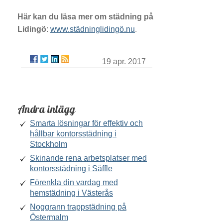
Här kan du läsa mer om städning på
Lidingö
:
www.städninglidingö.nu
.
19 apr. 2017
Andra inlägg
Smarta lösningar för effektiv och
hållbar kontorsstädning i
Stockholm
Skinande rena arbetsplatser med
kontorsstädning i Säffle
Förenkla din vardag med
hemstädning i Västerås
Noggrann trappstädning på
Östermalm