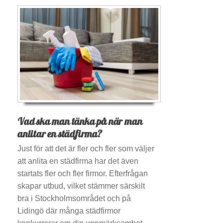
Vad ska man tänka på när man
anlitar en städfirma?
Just för att det är fler och fler som väljer
att anlita en städfirma har det även
startats fler och fler firmor. Efterfrågan
skapar utbud, vilket stämmer särskilt
bra i Stockholmsområdet och på
Lidingö där många städfirmor