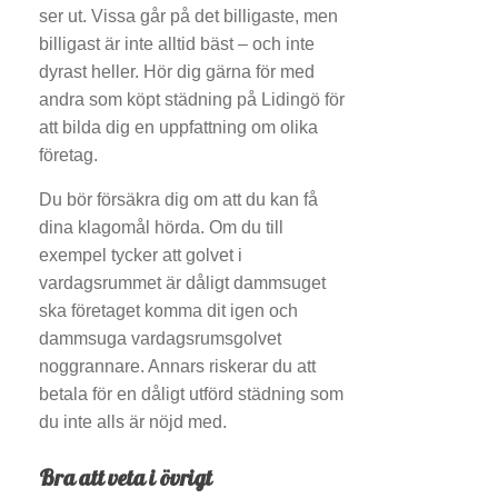
ser ut. Vissa går på det billigaste, men
billigast är inte alltid bäst – och inte
dyrast heller. Hör dig gärna för med
andra som köpt städning på Lidingö för
att bilda dig en uppfattning om olika
företag.
Du bör försäkra dig om att du kan få
dina klagomål hörda. Om du till
exempel tycker att golvet i
vardagsrummet är dåligt dammsuget
ska företaget komma dit igen och
dammsuga vardagsrumsgolvet
noggrannare. Annars riskerar du att
betala för en dåligt utförd städning som
du inte alls är nöjd med.
Bra att veta i övrigt