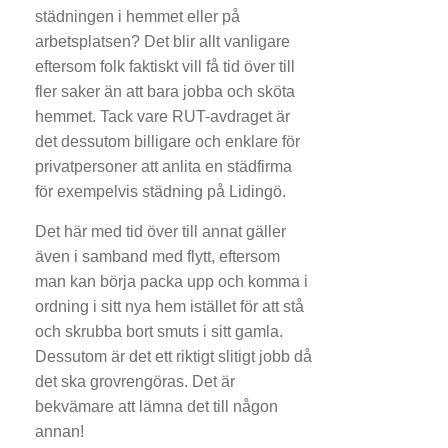
städningen i hemmet eller på
arbetsplatsen? Det blir allt vanligare
eftersom folk faktiskt vill få tid över till
fler saker än att bara jobba och sköta
hemmet. Tack vare RUT-avdraget är
det dessutom billigare och enklare för
privatpersoner att anlita en städfirma
för exempelvis städning på Lidingö.
Det här med tid över till annat gäller
även i samband med flytt, eftersom
man kan börja packa upp och komma i
ordning i sitt nya hem istället för att stå
och skrubba bort smuts i sitt gamla.
Dessutom är det ett riktigt slitigt jobb då
det ska grovrengöras. Det är
bekvämare att lämna det till någon
annan!