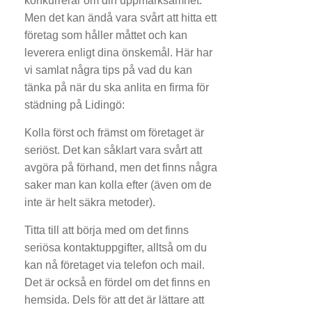
konkurrerar om din uppmärksamhet.
Men det kan ändå vara svårt att hitta ett
företag som håller måttet och kan
leverera enligt dina önskemål. Här har
vi samlat några tips på vad du kan
tänka på när du ska anlita en firma för
städning på Lidingö:
Kolla först och främst om företaget är
seriöst. Det kan såklart vara svårt att
avgöra på förhand, men det finns några
saker man kan kolla efter (även om de
inte är helt säkra metoder).
Titta till att börja med om det finns
seriösa kontaktuppgifter, alltså om du
kan nå företaget via telefon och mail.
Det är också en fördel om det finns en
hemsida. Dels för att det är lättare att