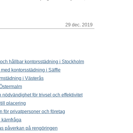
29 dec. 2019
v och hållbar kontorsstädning i Stockholm
 med kontorsstädning i Säffle
mstädning i Västerås
 Östermalm
nödvändighet för trivsel och effektivitet
ill placering
för privatpersoner och företag
n kärnfråga
s påverkan på rengöringen