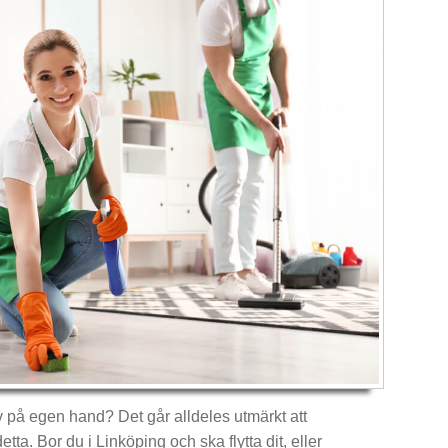
v på egen hand? Det går alldeles utmärkt att
etta. Bor du i Linköping och ska flytta dit, eller