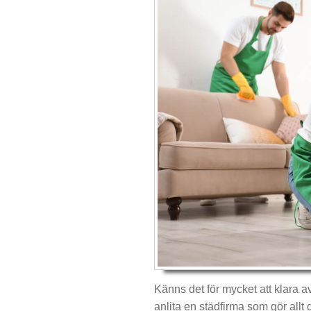
Känns det för mycket att klara a
anlita en städfirma som gör allt d