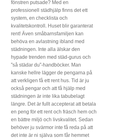
fönstren putsade? Med en
professionell städhjälp finns det ett
system, en checklista och
kvalitetskontroll. Huset blir garanterat
rent! Även småbarnsfamiljen kan
behöva en avlastning ibland med
städningen. Inte alla älskar den
hypade trenden med städ-gurus och
”så städar du”-handböcker. Man
kanske hellre lägger de pengarna på
att verkligen få ett rent hus. Tid är ju
också pengar och att få hjälp med
städningen är inte lika tabubelagt
längre. Det är fullt accepterat att betala
en peng för ett rent och fräsch hem och
en bättre miljö och livskvalitet. Sedan
behöver ju svärmor inte få reda på att
det inte är ni själva som får hemmet