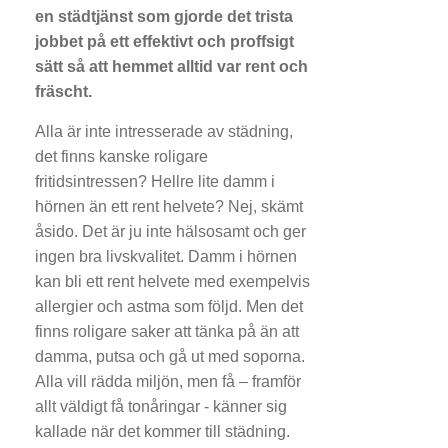
en städtjänst som gjorde det trista
jobbet på ett effektivt och proffsigt
sätt så att hemmet alltid var rent och
fräscht.
Alla är inte intresserade av städning,
det finns kanske roligare
fritidsintressen? Hellre lite damm i
hörnen än ett rent helvete? Nej, skämt
åsido. Det är ju inte hälsosamt och ger
ingen bra livskvalitet. Damm i hörnen
kan bli ett rent helvete med exempelvis
allergier och astma som följd. Men det
finns roligare saker att tänka på än att
damma, putsa och gå ut med soporna.
Alla vill rädda miljön, men få – framför
allt väldigt få tonåringar - känner sig
kallade när det kommer till städning.