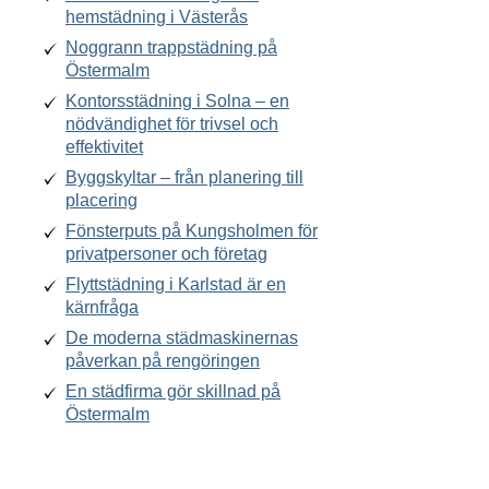
hemstädning i Västerås
Noggrann trappstädning på
Östermalm
Kontorsstädning i Solna – en
nödvändighet för trivsel och
effektivitet
Byggskyltar – från planering till
placering
Fönsterputs på Kungsholmen för
privatpersoner och företag
Flyttstädning i Karlstad är en
kärnfråga
De moderna städmaskinernas
påverkan på rengöringen
En städfirma gör skillnad på
Östermalm