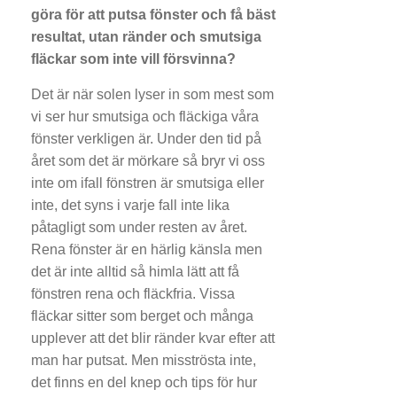
göra för att putsa fönster och få bäst
resultat, utan ränder och smutsiga
fläckar som inte vill försvinna?
Det är när solen lyser in som mest som
vi ser hur smutsiga och fläckiga våra
fönster verkligen är. Under den tid på
året som det är mörkare så bryr vi oss
inte om ifall fönstren är smutsiga eller
inte, det syns i varje fall inte lika
påtagligt som under resten av året.
Rena fönster är en härlig känsla men
det är inte alltid så himla lätt att få
fönstren rena och fläckfria. Vissa
fläckar sitter som berget och många
upplever att det blir ränder kvar efter att
man har putsat. Men misströsta inte,
det finns en del knep och tips för hur