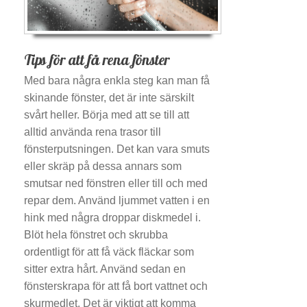
Tips för att få rena fönster
Med bara några enkla steg kan man få
skinande fönster, det är inte särskilt
svårt heller. Börja med att se till att
alltid använda rena trasor till
fönsterputsningen. Det kan vara smuts
eller skräp på dessa annars som
smutsar ned fönstren eller till och med
repar dem. Använd ljummet vatten i en
hink med några droppar diskmedel i.
Blöt hela fönstret och skrubba
ordentligt för att få väck fläckar som
sitter extra hårt. Använd sedan en
fönsterskrapa för att få bort vattnet och
skurmedlet. Det är viktigt att komma