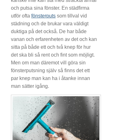
kanske inte kan stå med sträckta armar
och putsa sina fönster. En städfirma
utför ofta
fönsterputs
som tillval vid
städning och de brukar vara väldigt
duktiga på det också. De har både
vanan och erfarenheten av det och kan
sitta på både ett och två knep för hur
det ska bli så rent och fint som möjligt.
Men om man däremot vill göra sin
fönsterputsning själv så finns det ett
par knep man kan ha i åtanke innan
man sätter igång.