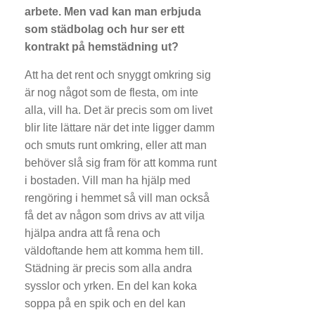
arbete. Men vad kan man erbjuda
som städbolag och hur ser ett
kontrakt på hemstädning ut?
Att ha det rent och snyggt omkring sig
är nog något som de flesta, om inte
alla, vill ha. Det är precis som om livet
blir lite lättare när det inte ligger damm
och smuts runt omkring, eller att man
behöver slå sig fram för att komma runt
i bostaden. Vill man ha hjälp med
rengöring i hemmet så vill man också
få det av någon som drivs av att vilja
hjälpa andra att få rena och
väldoftande hem att komma hem till.
Städning är precis som alla andra
sysslor och yrken. En del kan koka
soppa på en spik och en del kan