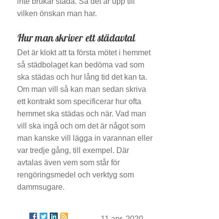
inte brukar städa. Så det är upp till
vilken önskan man har.
Hur man skriver ett städavtal
Det är klokt att ta första mötet i hemmet
så städbolaget kan bedöma vad som
ska städas och hur lång tid det kan ta.
Om man vill så kan man sedan skriva
ett kontrakt som specificerar hur ofta
hemmet ska städas och när. Vad man
vill ska ingå och om det är något som
man kanske vill lägga in varannan eller
var tredje gång, till exempel. Där
avtalas även vem som står för
rengöringsmedel och verktyg som
dammsugare.
11 apr. 2020