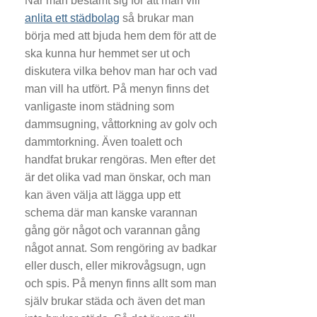
När man bestämt sig för att man vill
anlita ett städbolag
så brukar man
börja med att bjuda hem dem för att de
ska kunna hur hemmet ser ut och
diskutera vilka behov man har och vad
man vill ha utfört. På menyn finns det
vanligaste inom städning som
dammsugning, våttorkning av golv och
dammtorkning. Även toalett och
handfat brukar rengöras. Men efter det
är det olika vad man önskar, och man
kan även välja att lägga upp ett
schema där man kanske varannan
gång gör något och varannan gång
något annat. Som rengöring av badkar
eller dusch, eller mikrovågsugn, ugn
och spis. På menyn finns allt som man
själv brukar städa och även det man