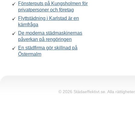
Fönsterputs på Kungsholmen för
privatpersoner och företag
Flyttstädning i Karlstad är en
kärnfråga
De moderna städmaskinernas
påverkan på rengöringen
En städfirma gör skillnad på
Östermalm
© 2026 Städaeffektivt.se. Alla rättigheter