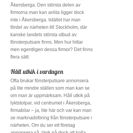
Åkersberga. Den största delen av
firmorna man kan anlita ligger dock
inte i Åkersberga. Istället har man
fördel av närheten till Stockholm, där
kanske landets största utbud av
fönsterputsare finns. Men hur hittar
men egentligen dessa firmor? Det finns
flera sätt:
Håll utkik i vardagen
Ofta brukar fönsterputsare annonsera
på lite mindre ställen som man kan se
om man är uppmärksam. Håll utkik på
lyktstolpar, vid centrumet i Åkersberga,
firmabilar – ja, lite här och var kan man
se marknadsföring från fönsterputsare i
närheten. Om du ser ett företag
annonsera så, tänk på dock att kolla