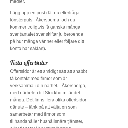
medier.
Lägg upp en post där du efterfrågar
fönsterputs i Åkersberga, och du
kommer troligtvis få ganska många
svar (antalet svar skiftar ju beroende
på hur många vänner eller följare ditt
konto har såklart).
Testa offertsidor
Offertsidor är ett smidigt sätt att snabbt
få kontakt med firmor som är
verksamma i din närhet. I Åkersberga,
med närheten till Stockholm, är det
många. Det finns flera olika offertsidor
där ute – tänk på att välja en som
samarbetar med firmor som
tillhandahåller hushållsnära tjänster,