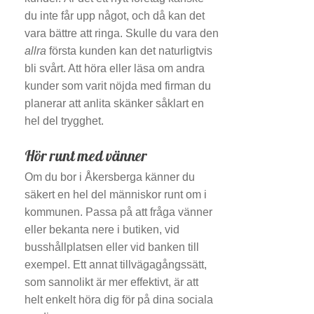
du inte får upp något, och då kan det
vara bättre att ringa. Skulle du vara den
allra
första kunden kan det naturligtvis
bli svårt. Att höra eller läsa om andra
kunder som varit nöjda med firman du
planerar att anlita skänker såklart en
hel del trygghet.
Hör runt med vänner
Om du bor i Åkersberga känner du
säkert en hel del människor runt om i
kommunen. Passa på att fråga vänner
eller bekanta nere i butiken, vid
busshållplatsen eller vid banken till
exempel. Ett annat tillvägagångssätt,
som sannolikt är mer effektivt, är att
helt enkelt höra dig för på dina sociala