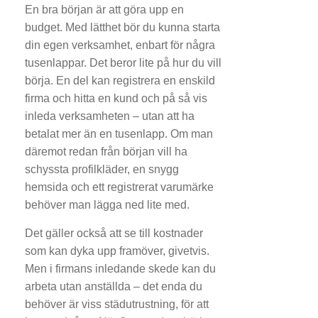
En bra början är att göra upp en
budget. Med lätthet bör du kunna starta
din egen verksamhet, enbart för några
tusenlappar. Det beror lite på hur du vill
börja. En del kan registrera en enskild
firma och hitta en kund och på så vis
inleda verksamheten – utan att ha
betalat mer än en tusenlapp. Om man
däremot redan från början vill ha
schyssta profilkläder, en snygg
hemsida och ett registrerat varumärke
behöver man lägga ned lite med.
Det gäller också att se till kostnader
som kan dyka upp framöver, givetvis.
Men i firmans inledande skede kan du
arbeta utan anställda – det enda du
behöver är viss städutrustning, för att