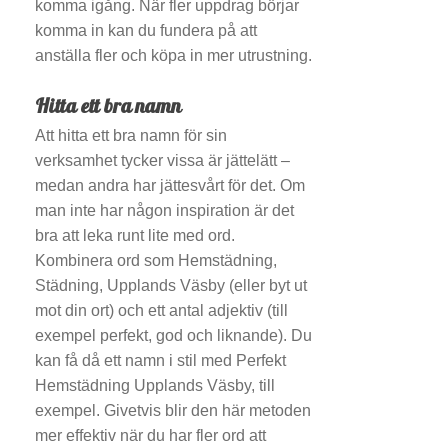
komma igång. När fler uppdrag börjar
komma in kan du fundera på att
anställa fler och köpa in mer utrustning.
Hitta ett bra namn
Att hitta ett bra namn för sin
verksamhet tycker vissa är jättelätt –
medan andra har jättesvårt för det. Om
man inte har någon inspiration är det
bra att leka runt lite med ord.
Kombinera ord som Hemstädning,
Städning, Upplands Väsby (eller byt ut
mot din ort) och ett antal adjektiv (till
exempel perfekt, god och liknande). Du
kan få då ett namn i stil med Perfekt
Hemstädning Upplands Väsby, till
exempel. Givetvis blir den här metoden
mer effektiv när du har fler ord att