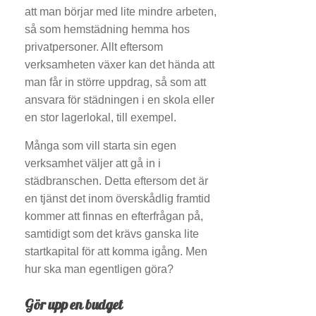
att man börjar med lite mindre arbeten,
så som hemstädning hemma hos
privatpersoner. Allt eftersom
verksamheten växer kan det hända att
man får in större uppdrag, så som att
ansvara för städningen i en skola eller
en stor lagerlokal, till exempel.
Många som vill starta sin egen
verksamhet väljer att gå in i
städbranschen. Detta eftersom det är
en tjänst det inom överskådlig framtid
kommer att finnas en efterfrågan på,
samtidigt som det krävs ganska lite
startkapital för att komma igång. Men
hur ska man egentligen göra?
Gör upp en budget