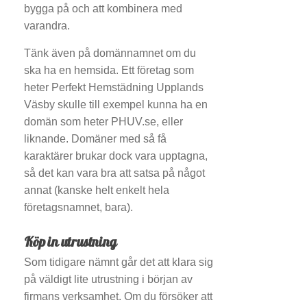
bygga på och att kombinera med
varandra.
Tänk även på domännamnet om du
ska ha en hemsida. Ett företag som
heter Perfekt Hemstädning Upplands
Väsby skulle till exempel kunna ha en
domän som heter PHUV.se, eller
liknande. Domäner med så få
karaktärer brukar dock vara upptagna,
så det kan vara bra att satsa på något
annat (kanske helt enkelt hela
företagsnamnet, bara).
Köp in utrustning
Som tidigare nämnt går det att klara sig
på väldigt lite utrustning i början av
firmans verksamhet. Om du försöker att